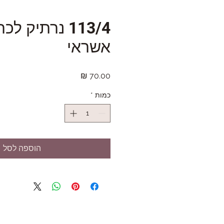
113/4 נרתיק לכ
אשראי
מחיר
כמות
*
הוספה לסל