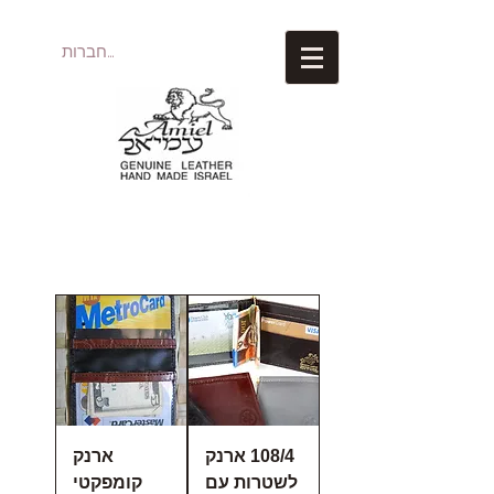
להתחברות
עמיאל מוצרי עור
108/4 ארנק
ארנק
לשטרות עם
קומפקטי