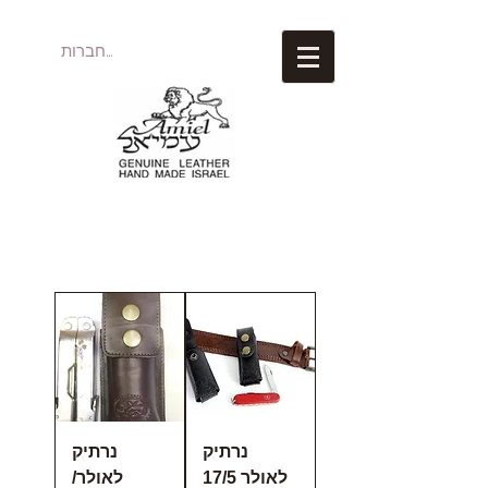
להתחברות
עמיאל מוצרי עור
נרתיק
נרתיק
לאולר 17/5
לאולר/