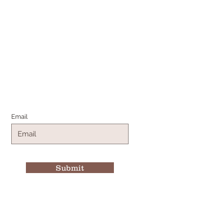
Join the Family
Email
Submit