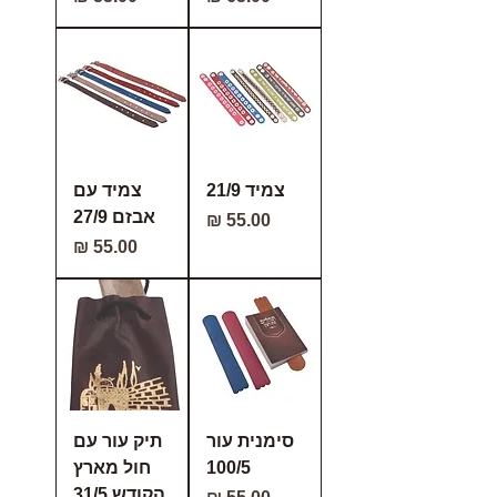
צמיד 21/9
צמיד עם
אבזם 27/9
מחיר
מחיר
סימנית עור
תיק עור עם
100/5
חול מארץ
הקודש 31/5
מחיר