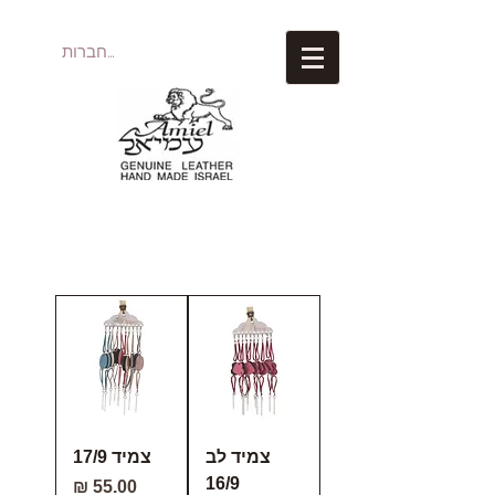
להתחברות
עמיאל מוצרי עור
צמיד לב
צמיד 17/9
16/9
מחיר