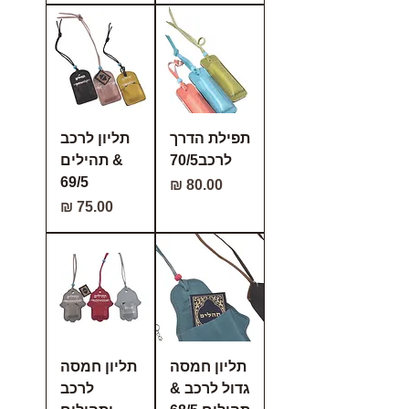
תפילת הדרך
תליון לרכב
לרכב70/5
& תהילים
69/5
מחיר
מחיר
תליון חמסה
תליון חמסה
גדול לרכב &
לרכב