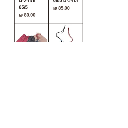
תהילים 68/5
ותהילים
65/5
מחיר
מחיר
תליון דגי
נרתיק עור &
לרכב &
תהילים
תהילים 67/5
לתינוק 31/5
מחיר
מחיר