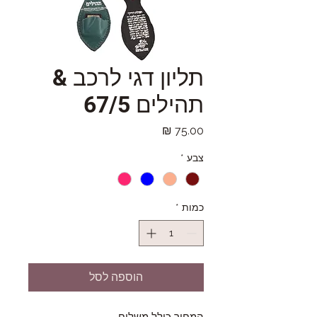
תליון דגי לרכב &
תהילים 67/5
מחיר
צבע
*
כמות
*
הוספה לסל