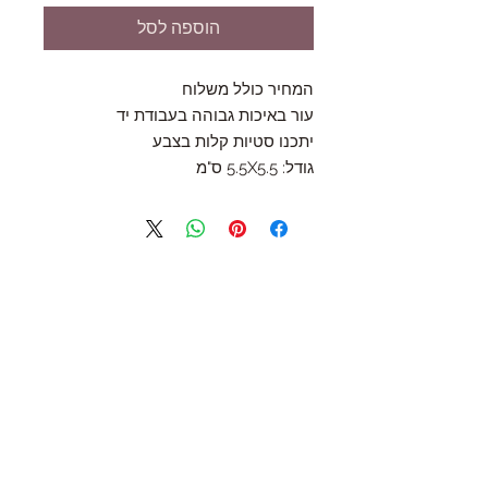
הוספה לסל
המחיר כולל משלוח
עור באיכות גבוהה בעבודת יד
יתכנו סטיות קלות בצבע
גודל: 5.5X5.5 ס"מ
Follow Us
Join the Family
Email