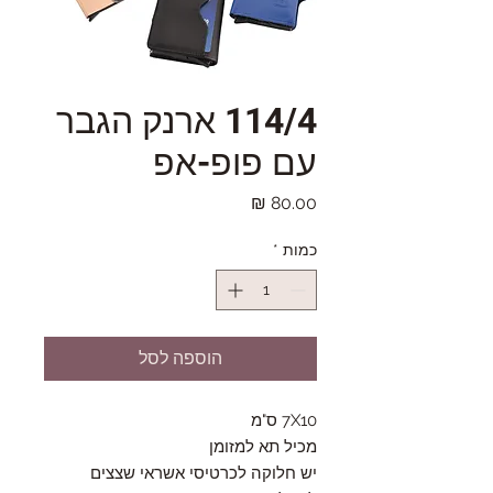
114/4 ארנק הגבר
עם פופ-אפ
מחיר
כמות
*
הוספה לסל
7X10 ס"מ
מכיל תא למזומן
יש חלוקה לכרטיסי אשראי שצצים