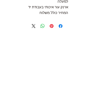
למעלה
ארנק עור איכותי בעבודת יד
המחיר כולל משלוח
Follow Us
Join the Family
Email
Submit
Contact