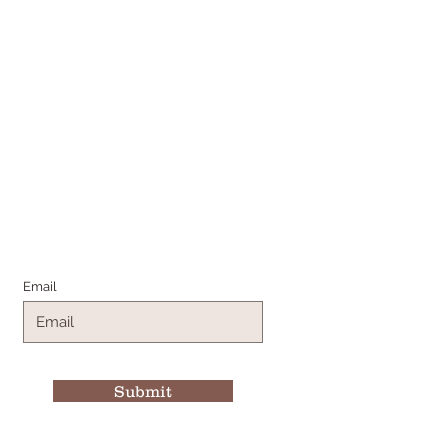
Join the Family
Email
Submit