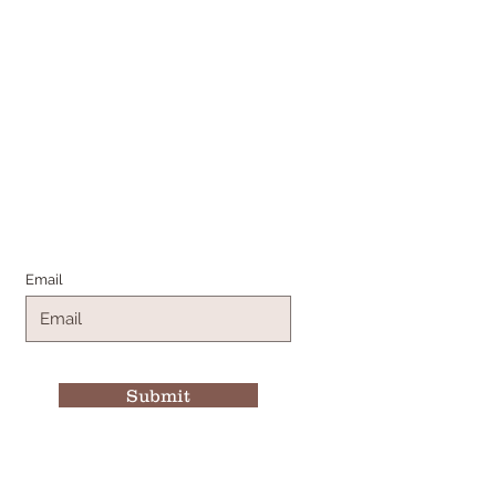
Join the Family
Email
Submit