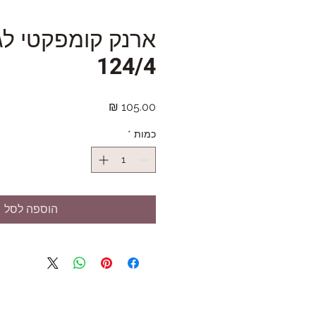
ארנק קומפקטי לג
124/4
מחיר
כמות
*
הוספה לסל