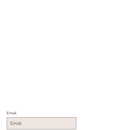
Join the Family
Email