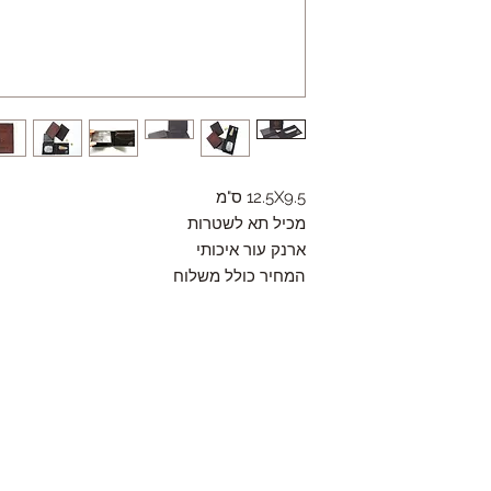
12.5X9.5 ס"מ
מכיל תא לשטרות
ארנק עור איכותי
המחיר כולל משלוח
Contact
HaYozmim 13, Or Yehuda, Israel
היוזמים 13, אור יהודה- ישראל