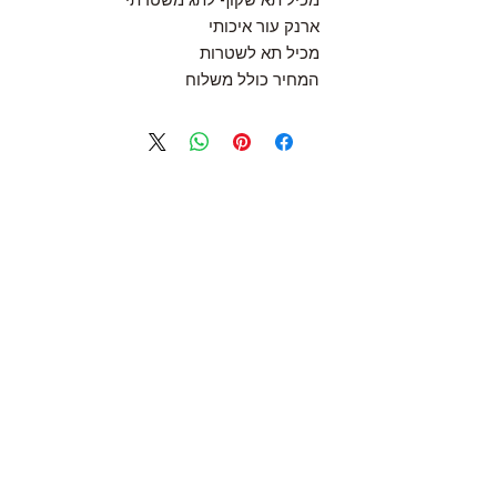
מכיל תא שקוף לתג משטרתי
ארנק עור איכותי
מכיל תא לשטרות
המחיר כולל משלוח
Follow Us
Join the Family
Email
Submit