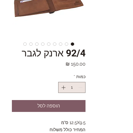
92/4 ארנק לגבר
מחיר
כמות
*
הוספה לסל
12.5X9.5 ס"מ
המחיר כולל משלוח