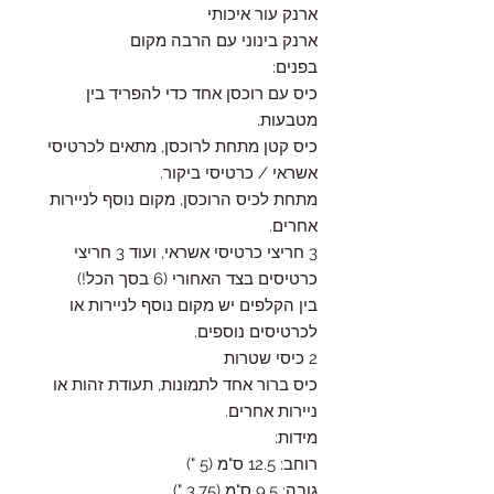
ארנק עור איכותי
ארנק בינוני עם הרבה מקום
בפנים:
כיס עם רוכסן אחד כדי להפריד בין
מטבעות.
כיס קטן מתחת לרוכסן, מתאים לכרטיסי
אשראי / כרטיסי ביקור.
מתחת לכיס הרוכסן, מקום נוסף לניירות
אחרים.
3 חריצי כרטיסי אשראי, ועוד 3 חריצי
כרטיסים בצד האחורי (6 בסך הכל!)
בין הקלפים יש מקום נוסף לניירות או
לכרטיסים נוספים.
2 כיסי שטרות
כיס ברור אחד לתמונות, תעודת זהות או
ניירות אחרים.
מידות:
רוחב: 12.5 ס"מ (5 ")
גובה: 9.5 ס"מ (3.75 ")