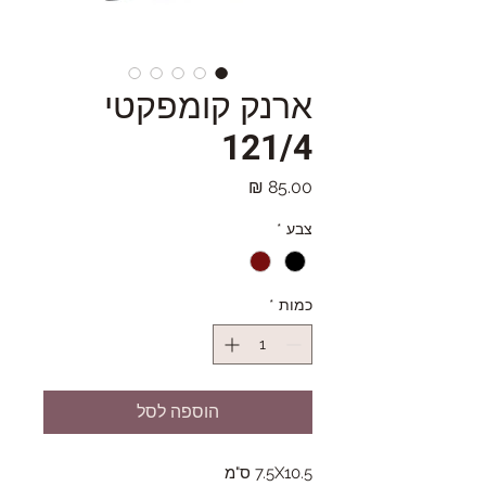
ארנק קומפקטי
121/4
מחיר
צבע
*
כמות
*
הוספה לסל
7.5X10.5 ס"מ