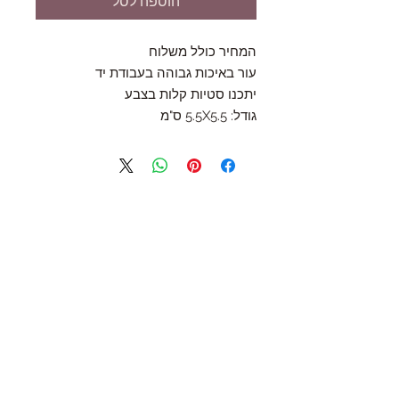
הוספה לסל
המחיר כולל משלוח
עור באיכות גבוהה בעבודת יד
יתכנו סטיות קלות בצבע
גודל: 5.5X5.5 ס"מ
Follow Us
Join the Family
Email
Submit