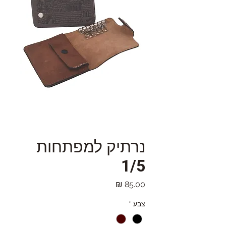
נרתיק למפתחות
1/5
מחיר
צבע
*