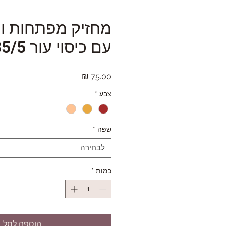
מחזיק מפתחות ות
עם כיסוי עור 35/5
מחיר
צבע
*
שפה
*
לבחירה
כמות
*
הוספה לסל