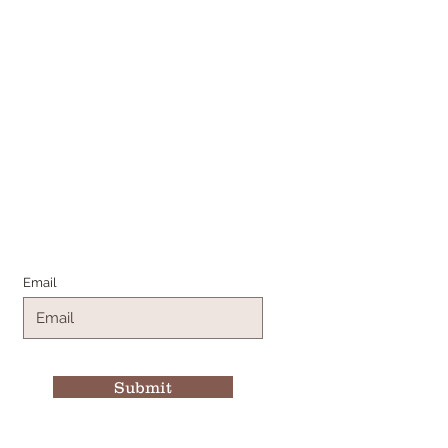
Join the Family
Email
Submit